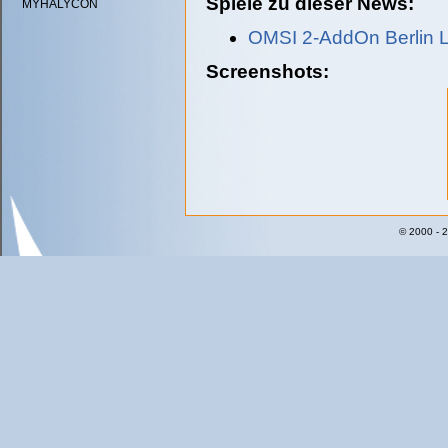
Spiele zu dieser News:
MYHALYCON
OMSI 2-AddOn Berlin L
Screenshots:
© 2000 - 