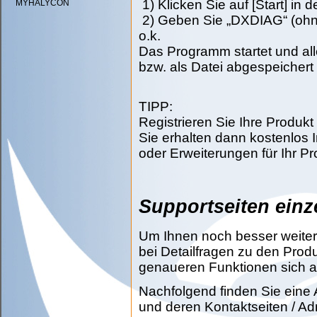
1) Klicken Sie auf [Start] in
MYHALYCON
2) Geben Sie „DXDIAG“ (ohne
o.k.
Das Programm startet und al
bzw. als Datei abgespeichert
TIPP:
Registrieren Sie Ihre Produk
Sie erhalten dann kostenlos
oder Erweiterungen für Ihr P
Supportseiten einz
Um Ihnen noch besser weiterh
bei Detailfragen zu den Pro
genaueren Funktionen sich a
Nachfolgend finden Sie eine 
und deren Kontaktseiten / Ad