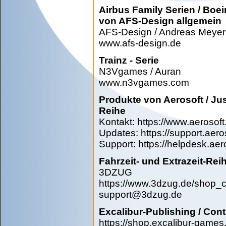
Airbus Family Serien / Boe
von AFS-Design allgemein
AFS-Design / Andreas Meyer
www.afs-design.de
Trainz - Serie
N3Vgames / Auran
www.n3vgames.com
Produkte von Aerosoft / Just
Reihe
Kontakt: https://www.aerosof
Updates: https://support.aer
Support: https://helpdesk.ae
Fahrzeit- und Extrazeit-Rei
3DZUG
https://www.3dzug.de/shop_
support@3dzug.de
Excalibur-Publishing / Cont
https://shop.excalibur-game