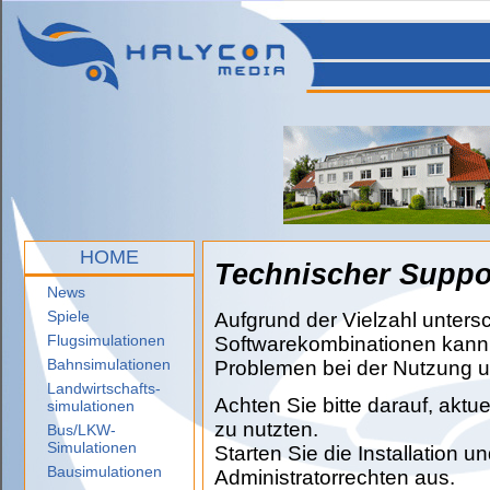
HOME
Technischer Suppo
News
Spiele
Aufgrund der Vielzahl unters
Flugsimulationen
Softwarekombinationen kann 
Bahnsimulationen
Problemen bei der Nutzung 
Landwirtschafts-
Achten Sie bitte darauf, aktue
simulationen
zu nutzten.
Bus/LKW-
Simulationen
Starten Sie die Installation
Bausimulationen
Administratorrechten aus.