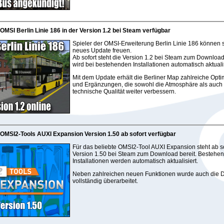
 OMSI Berlin Linie 186 in der Version 1.2 bei Steam verfügbar
Spieler der OMSI-Erweiterung Berlin Linie 186 können s
neues Update freuen.
Ab sofort steht die Version 1.2 bei Steam zum Download
wird bei bestehenden Installationen automatisch aktualis
Mit dem Update erhält die Berliner Map zahlreiche Opt
und Ergänzungen, die sowohl die Atmosphäre als auch 
technische Qualität weiter verbessern.
 OMSI2-Tools AUXI Expansion Version 1.50 ab sofort verfügbar
Für das beliebte OMSI2-Tool AUXI Expansion steht ab so
Version 1.50 bei Steam zum Download bereit. Bestehe
Installationen werden automatisch aktualisiert.
Neben zahlreichen neuen Funktionen wurde auch die 
vollständig überarbeitet.