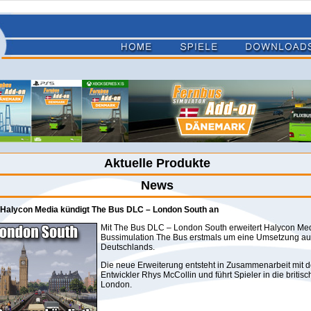
Aktuelle Produkte
News
- Halycon Media kündigt The Bus DLC – London South an
Mit The Bus DLC – London South erweitert Halycon Med
Bussimulation The Bus erstmals um eine Umsetzung a
Deutschlands.
Die neue Erweiterung entsteht in Zusammenarbeit mit d
Entwickler Rhys McCollin und führt Spieler in die britis
London.