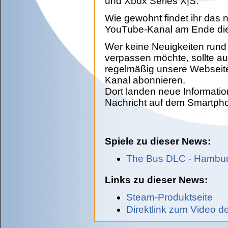
und Xbox Series X|S.
Wie gewohnt findet ihr das
YouTube-Kanal am Ende di
Wer keine Neuigkeiten run
verpassen möchte, sollte a
regelmäßig unsere Webseit
Kanal abonnieren.
Dort landen neue Informatio
Nachricht auf dem Smartph
Spiele zu dieser News:
The Bus DLC - Hambur
Links zu dieser News:
Steam-Produktseite
Direktlink zum Video 