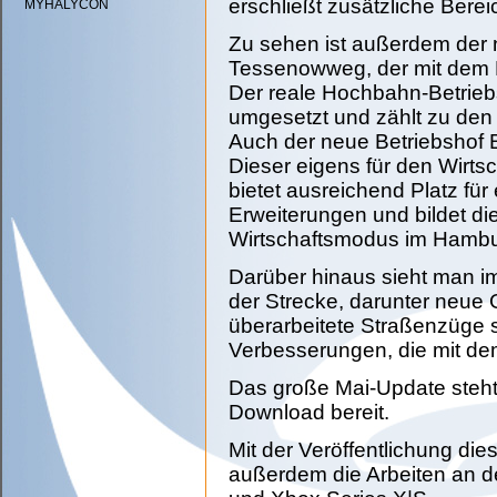
erschließt zusätzliche Ber
MYHALYCON
Zu sehen ist außerdem der n
Tessenowweg, der mit dem 
Der reale Hochbahn-Betriebs
umgesetzt und zählt zu de
Auch der neue Betriebshof B
Dieser eigens für den Wirt
bietet ausreichend Platz fü
Erweiterungen und bildet di
Wirtschaftsmodus im Hamb
Darüber hinaus sieht man im
der Strecke, darunter neue
überarbeitete Straßenzüge s
Verbesserungen, die mit dem
Das große Mai-Update steht
Download bereit.
Mit der Veröffentlichung d
außerdem die Arbeiten an d