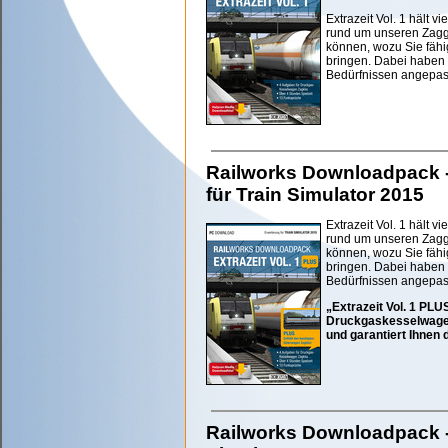
Extrazeit Vol. 1 hält 
rund um unseren Zaggk
können, wozu Sie fähi
bringen. Dabei haben w
Bedürfnissen angepas
Railworks Downloadpack - 
für Train Simulator 2015
Extrazeit Vol. 1 hält 
rund um unseren Zaggk
können, wozu Sie fähi
bringen. Dabei haben w
Bedürfnissen angepas
„Extrazeit Vol. 1 PLU
Druckgaskesselwagen 
und garantiert Ihnen 
Railworks Downloadpack - F