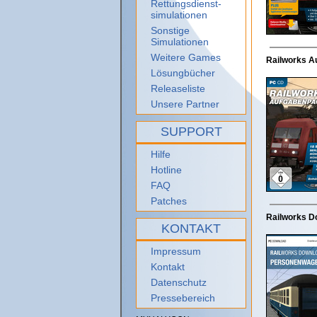
Rettungsdienst-
simulationen
Sonstige
Simulationen
Weitere Games
Railworks Au
Lösungbücher
Releaseliste
Unsere Partner
SUPPORT
Hilfe
Hotline
FAQ
Patches
Railworks Do
KONTAKT
Impressum
Kontakt
Datenschutz
Pressebereich