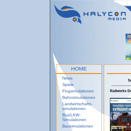
HOME
News
S
Spiele
Flugsimulationen
Railworks Do
Bahnsimulationen
Landwirtschafts-
simulationen
Bus/LKW-
Simulationen
Bausimulationen