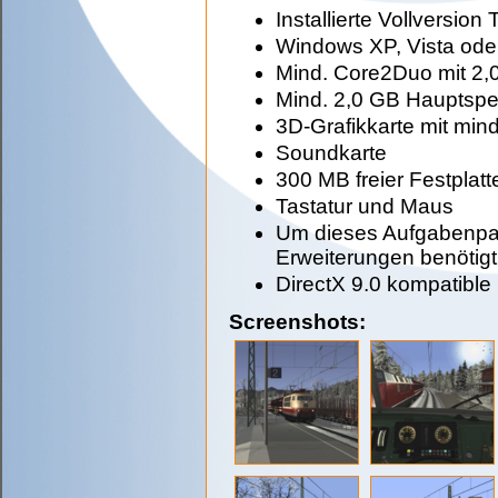
Installierte Vollversion
Windows XP, Vista od
Mind. Core2Duo mit 2,
Mind. 2,0 GB Hauptspe
3D-Grafikkarte mit min
Soundkarte
300 MB freier Festplat
Tastatur und Maus
Um dieses Aufgabenpac
Erweiterungen benötigt
DirectX 9.0 kompatible
Screenshots: