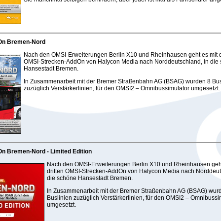
On Bremen-Nord
Nach den OMSI-Erweiterungen Berlin X10 und Rheinhausen geht es mit d
OMSI-Strecken-AddOn von Halycon Media nach Norddeutschland, in die
Hansestadt Bremen.
In Zusammenarbeit mit der Bremer Straßenbahn AG (BSAG) wurden 8 Bus
zuzüglich Verstärkerlinien, für den OMSI2 – Omnibussimulator umgesetzt.
n Bremen-Nord - Limited Edition
Nach den OMSI-Erweiterungen Berlin X10 und Rheinhausen geh
dritten OMSI-Strecken-AddOn von Halycon Media nach Norddeut
die schöne Hansestadt Bremen.
In Zusammenarbeit mit der Bremer Straßenbahn AG (BSAG) wur
Buslinien zuzüglich Verstärkerlinien, für den OMSI2 – Omnibussi
umgesetzt.