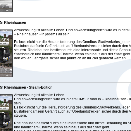
On Rheinhausen
Abwechslung ist alles im Leben. Und abwechslungsreich wird es in dem
– Rheinhausen - in jedem Fall sein.
Es lockt nicht nur die Herausforderung des Omnibus-Stadtverkehrs, jeder v
Busfahrer darf sein Gefährt auch auf Überlandstrecken sicher durch den 
steuern. Rheinhausen besticht durch eine interessante und dichte Bebau
Stadtbereich und ländlichem Charme, wenn es hinaus aus der Stadt geht
dort wollen Fahrgäste sicher und pünktlich an ihr Ziel gebracht werden.
n Rheinhausen - Steam-Edition
Abwechslung ist alles im Leben.
Und abwechslungsreich wird es in dem OMSI 2 AddOn – Rheinhausen - in
sein.
Es lockt nicht nur die Herausforderung des Omnibus-Stadtverkehrs, jeder v
Busfahrer darf sein Gefährt auch auf Überlandstrecken sicher durch den 
steuern.
Rheinhausen besticht durch eine interessante und dichte Bebauung im S
und ländlichem Charme, wenn es hinaus aus der Stadt geht.