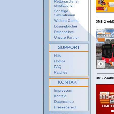
Rettungsdienst-
simulationen
Sonstige
Simulationen
Weitere Games
OMSI 2-Add
Lösungbücher
Releaseliste
Unsere Partner
SUPPORT
Hilfe
Hotline
FAQ
Patches
OMSI 2-AddO
KONTAKT
Impressum
Kontakt
Datenschutz
Pressebereich