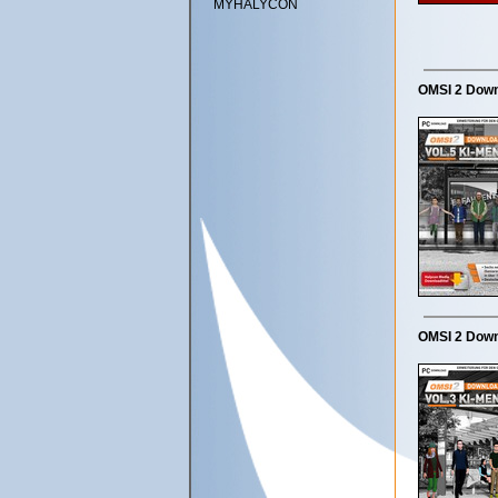
MYHALYCON
OMSI 2 Down
OMSI 2 Down