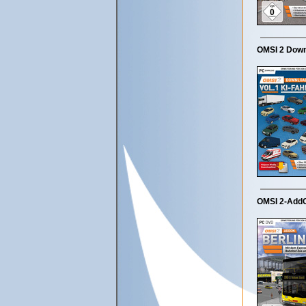
OMSI 2 Downl
OMSI 2-AddO