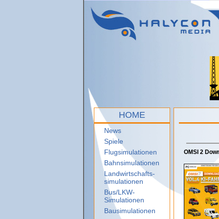
HOME
News
Spiele
Flugsimulationen
OMSI 2 Downl
Bahnsimulationen
Landwirtschafts-
simulationen
Bus/LKW-
Simulationen
Bausimulationen