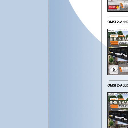
OMSI 2-Add
OMSI 2-AddO