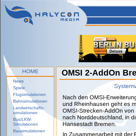
HOME
OMSI 2-AddOn Brem
News
Systemv
Spiele
Flugsimulationen
Nach den OMSI-Erweiterung
Bahnsimulationen
und Rheinhausen geht es mi
Landwirtschafts-
OMSI-Strecken-AddOn von 
simulationen
nach Norddeutschland, in d
Bus/LKW-
Hansestadt Bremen.
Simulationen
Bausimulationen
In Zusammenarbeit mit der