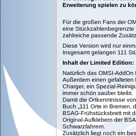
Erweiterung spielen zu k
Für die großen Fans der OM
eine Stückzahlenbegrenzte V
zahlreiche passende Zusätze
Diese Version wird nur einma
Insgesamt gelangen 111 Stü
Inhalt der Limited Edition:
Natürlich das OMSI-AddOn 
Außerdem einen gefalteten 
Charger, ein Spezial-Reinig
immer schön sauber bleibt.
Damit die Ortkenntnisse von
Buch „111 Orte in Bremen, 
BSAG-Frühstücksbrett mit d
Original-Aufklebern der BS
Schwarzfahrern.
Zusätzlich liegt noch ein 