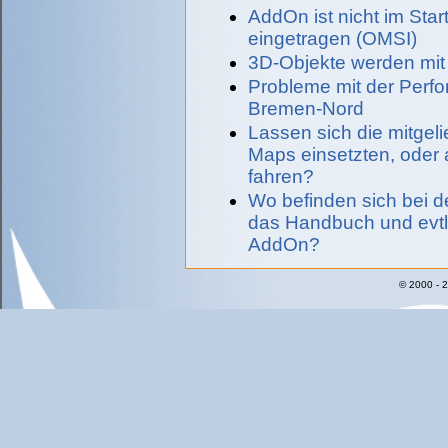
AddOn ist nicht im Sta
eingetragen (OMSI)
3D-Objekte werden mit 
Probleme mit der Per
Bremen-Nord
Lassen sich die mitgel
Maps einsetzten, ode
fahren?
Wo befinden sich bei d
das Handbuch und evtl
AddOn?
© 2000 - 