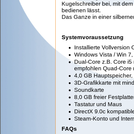
Kugelschreiber bei, mit dem
bedienen lässt.
Das Ganze in einer silberne
Systemvoraussetzung
Installierte Vollversion
Windows Vista / Win 7,
Dual-Core z.B. Core i5 
empfohlen Quad-Core m
4,0 GB Hauptspeicher,
3D-Grafikkarte mit mi
Soundkarte
8,0 GB freier Festplatt
Tastatur und Maus
DirectX 9.0c kompatibl
Steam-Konto und Interne
FAQs