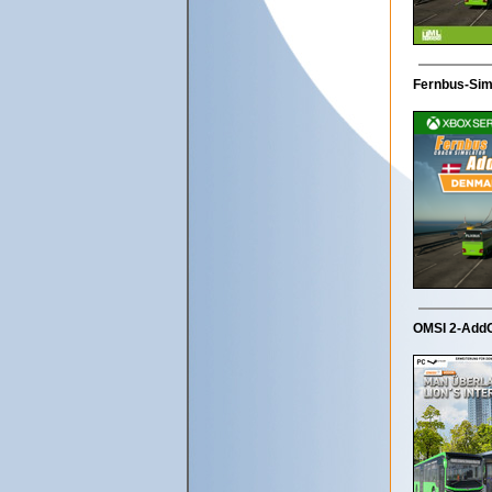
Fernbus-Sim
OMSI 2-AddO