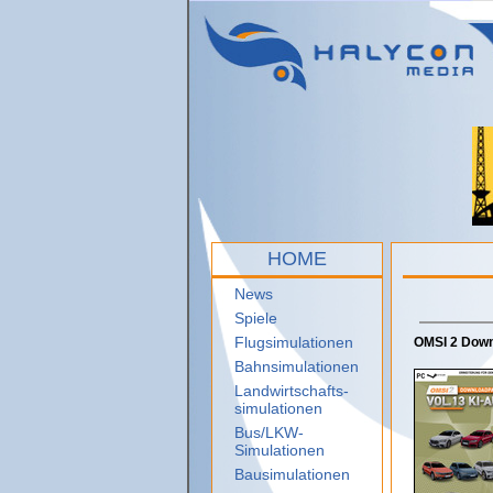
HOME
News
Spiele
Flugsimulationen
OMSI 2 Downl
Bahnsimulationen
Landwirtschafts-
simulationen
Bus/LKW-
Simulationen
Bausimulationen