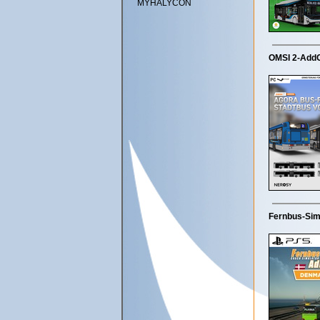
MYHALYCON
OMSI 2-AddO
Fernbus-Sim