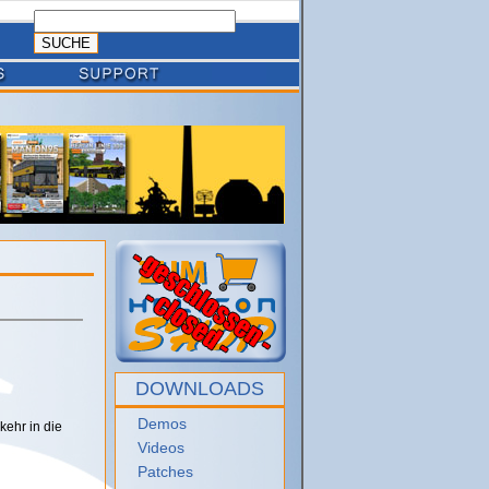
DOWNLOADS
Demos
ehr in die
Videos
Patches