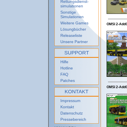
Rettungsdienst-
simulationen
Sonstige
Simulationen
Weitere Games
OMSI 2-AddOn
Lösungbücher
Releaseliste
Unsere Partner
SUPPORT
Hilfe
Hotline
FAQ
Patches
OMSI 2-AddO
KONTAKT
Impressum
Kontakt
Datenschutz
Pressebereich