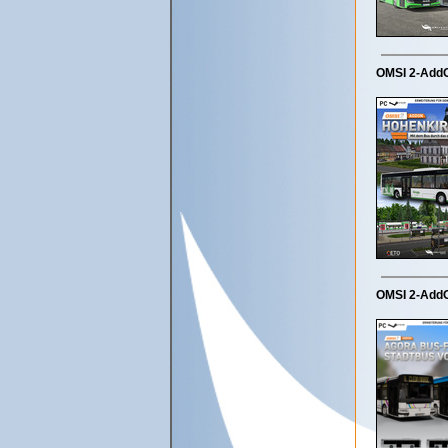
OMSI 2-Add
OMSI 2-AddO