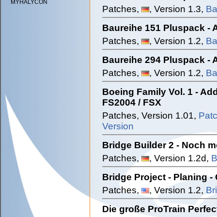
MYHALYCON
Patches,
, Version 1.3,
Ba
Baureihe 151 Pluspack - 
Patches,
, Version 1.2,
Ba
Baureihe 294 Pluspack - 
Patches,
, Version 1.2,
Ba
Boeing Family Vol. 1 - Ad
FS2004 / FSX
Patches, Version 1.01,
Patc
Version
Bridge Builder 2 - Noch m
Patches,
, Version 1.2d,
B
Bridge Project - Planing -
Patches,
, Version 1.2,
Br
Die große ProTrain Perfec