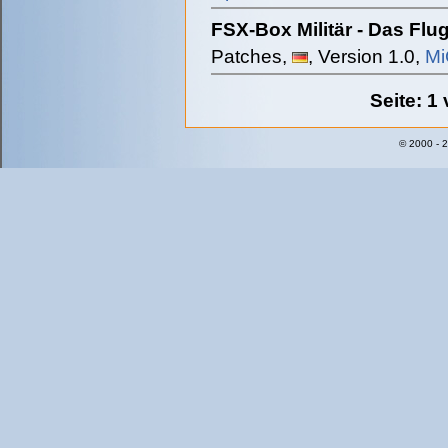
FSX-Box Militär - Das Flu
Patches,
, Version 1.0,
Mi
Seite: 1
© 2000 - 