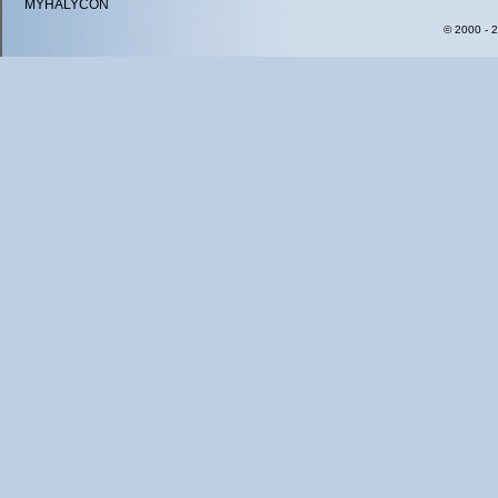
MYHALYCON
© 2000 - 