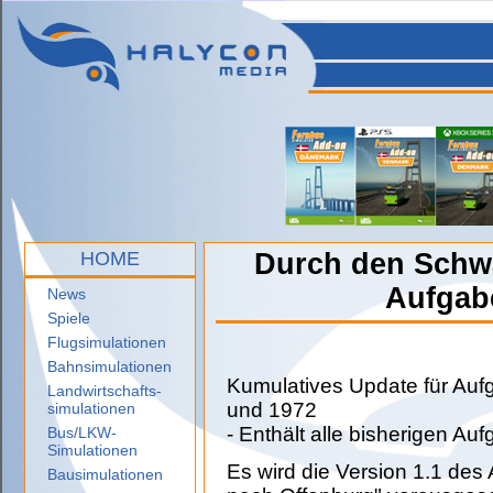
HOME
Durch den Schwa
Aufgab
News
Spiele
Flugsimulationen
Bahnsimulationen
Kumulatives Update für Au
Landwirtschafts-
und 1972
simulationen
- Enthält alle bisherigen Au
Bus/LKW-
Simulationen
Es wird die Version 1.1 d
Bausimulationen