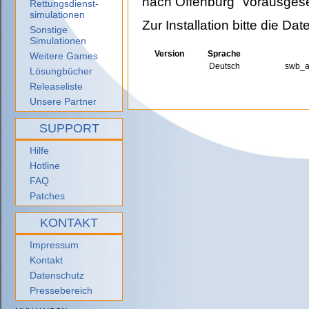
nach Offenburg" vorausgese
Rettungsdienst-
simulationen
Zur Installation bitte die Date
Sonstige
Simulationen
Version
Sprache
Weitere Games
Deutsch
swb_ac
Lösungbücher
Releaseliste
Unsere Partner
SUPPORT
Hilfe
Hotline
FAQ
Patches
KONTAKT
Impressum
Kontakt
Datenschutz
Pressebereich