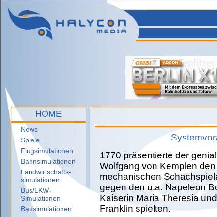
HOME
News
Systemvor
Spiele
Flugsimulationen
1770 präsentierte der genia
Bahnsimulationen
Wolfgang von Kemplen den 
Landwirtschafts-
mechanischen Schachspiel
simulationen
gegen den u.a. Napeleon B
Bus/LKW-
Kaiserin Maria Theresia un
Simulationen
Franklin spielten.
Bausimulationen