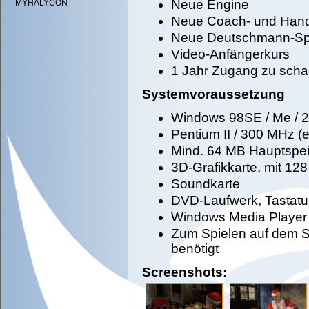
Neue Engine
MYHALYCON
Neue Coach- und Hand
Neue Deutschmann-Sp
Video-Anfängerkurs
1 Jahr Zugang zu scha
Systemvoraussetzung
Windows 98SE / Me / 2
Pentium II / 300 MHz (
Mind. 64 MB Hauptspei
3D-Grafikkarte, mit 12
Soundkarte
DVD-Laufwerk, Tastat
Windows Media Player
Zum Spielen auf dem S
benötigt
Screenshots: