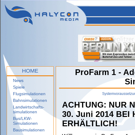
HOME
ProFarm 1 - Ad
Si
News
Spiele
Flugsimulationen
Systemvoraussetzu
Bahnsimulationen
ACHTUNG: NUR N
Landwirtschafts-
simulationen
30. Juni 2014 BE
Bus/LKW-
ERHÄLTLICH!
Simulationen
Bausimulationen