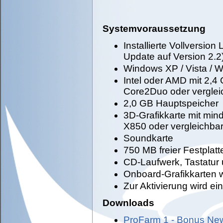
Systemvoraussetzung
Installierte Vollversion
Update auf Version 2.2
Windows XP / Vista / 
Intel oder AMD mit 2,4
Core2Duo oder verglei
2,0 GB Hauptspeicher
3D-Grafikkarte mit mi
X850 oder vergleichbar
Soundkarte
750 MB freier Festplat
CD-Laufwerk, Tastatur
Onboard-Grafikkarten w
Zur Aktivierung wird ei
Downloads
ProFarm 1 - Bonus Ne