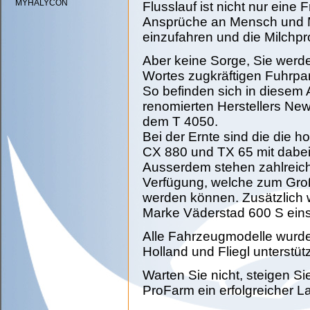
MYHALYCON
Flusslauf ist nicht nur eine 
Ansprüche an Mensch und Ma
einzufahren und die Milchpr
Aber keine Sorge, Sie werd
Wortes zugkräftigen Fuhrpar
So befinden sich in diese
renomierten Herstellers Ne
dem T 4050.
Bei der Ernte sind die die
CX 880 und TX 65 mit dabei
Ausserdem stehen zahlreich
Verfügung, welche zum Groß
werden können. Zusätzlich 
Marke Väderstad 600 S eins
Alle Fahrzeugmodelle wurden
Holland und Fliegl unterstütz
Warten Sie nicht, steigen Si
ProFarm ein erfolgreicher La