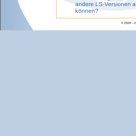
andere LS-Versionen a
können?
© 2000 - 