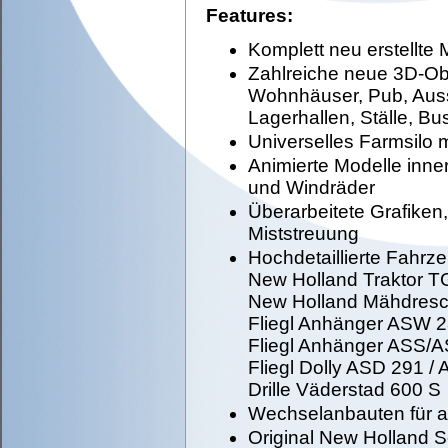
Features:
Komplett neu erstellte 
Zahlreiche neue 3D-Obj
Wohnhäuser, Pub, Auss
Lagerhallen, Ställe, Bu
Universelles Farmsilo 
Animierte Modelle inne
und Windräder
Überarbeitete Grafiken
Miststreuung
Hochdetaillierte Fahrze
New Holland Traktor T
New Holland Mähdresc
Fliegl Anhänger ASW 
Fliegl Anhänger ASS
Fliegl Dolly ASD 291 /
Drille Väderstad 600 S
Wechselanbauten für a
Original New Holland 