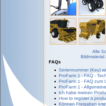
Alle S
Bildmaterial
FAQs
Seriennummer (Key) w
ProFarm 1 - FAQ - Tec
ProFarm 1 - FAQ zum 
ProFarm 1 - Allgemeine
Ich habe meinen Produ
How to register a prod
Können Freigaben ertei