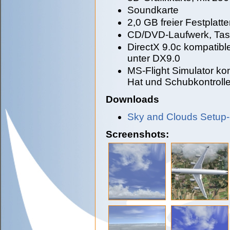
Soundkarte
2,0 GB freier Festplatt
CD/DVD-Laufwerk, Tas
DirectX 9.0c kompatibl
unter DX9.0
MS-Flight Simulator kom
Hat und Schubkontroll
Downloads
Sky and Clouds Setup
Screenshots: