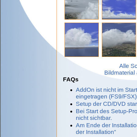
Alle S
Bildmaterial
FAQs
AddOn ist nicht im Sta
eingetragen (FS9/FSX)
Setup der CD/DVD start
Bei Start des Setup-Pr
nicht sichtbar.
Am Ende der Installati
der Installation“