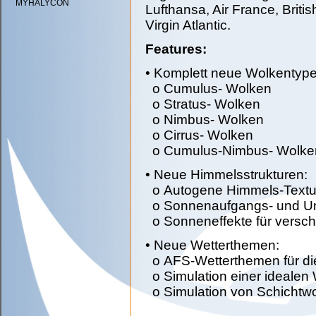
MYHALYCON
Lufthansa, Air France, Briti
Virgin Atlantic.
Features:
• Komplett neue Wolkentype
o Cumulus- Wolken
o Stratus- Wolken
o Nimbus- Wolken
o Cirrus- Wolken
o Cumulus-Nimbus- Wolken
• Neue Himmelsstrukturen:
o Autogene Himmels-Textu
o Sonnenaufgangs- und Un
o Sonneneffekte für versch
• Neue Wetterthemen:
o AFS-Wetterthemen für di
o Simulation einer idealen
o Simulation von Schichtw