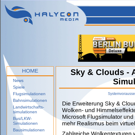
HOME
Sky & Clouds - 
Simul
News
Spiele
Flugsimulationen
Systemvorausse
Bahnsimulationen
Die Erweiterung Sky & Clou
Landwirtschafts-
Wolken- und Himmelseffekte
simulationen
Microsoft Flugsimulator und 
Bus/LKW-
mehr Realismus beim virtuel
Simulationen
Bausimulationen
Zahlreiche Wolkentexturen