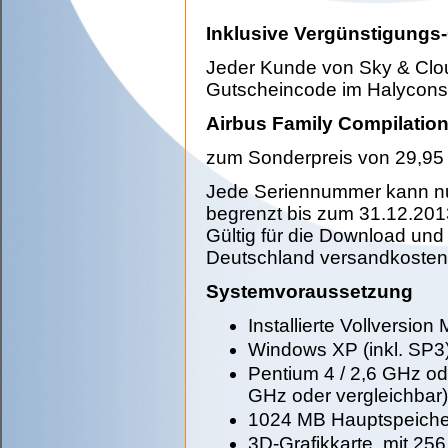
Inklusive Vergünstigungs-
Jeder Kunde von Sky & Clo
Gutscheincode im Halycons
Airbus Family Compilation
zum Sonderpreis von 29,95 €
Jede Seriennummer kann nu
begrenzt bis zum 31.12.201
Gültig für die Download und
Deutschland versandkostenf
Systemvoraussetzung
Installierte Vollversion
Windows XP (inkl. SP3)
Pentium 4 / 2,6 GHz o
GHz oder vergleichbar)
1024 MB Hauptspeiche
3D-Grafikkarte, mit 2