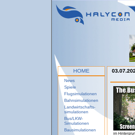
HOME
03.07.20
News
Spiele
Flugsimulationen
Bahnsimulationen
Landwirtschafts-
simulationen
Bus/LKW-
Simulationen
Bausimulationen
im Hintergru