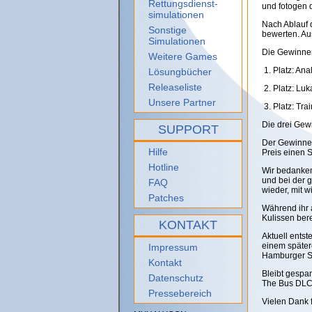
Rettungsdienst-
und fotogen d
simulationen
Nach Ablauf 
Sonstige
bewerten. Au
Simulationen
Die Gewinner
Weitere Games
1. Platz: An
Lösungbücher
Releaseliste
2. Platz: Luk
Unsere Partner
3. Platz: Tra
Die drei Gew
SUPPORT
Der Gewinner
Hilfe
Preis einen 
Hotline
Wir bedanken
und bei der 
FAQ
wieder, mit w
Patches
Während ihr 
Kulissen ber
KONTAKT
Aktuell entst
einem spätere
Impressum
Hamburger S
Kontakt
Bleibt gespan
Datenschutz
The Bus DLC 
Pressebereich
Vielen Dank 