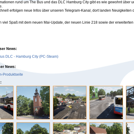
rmationen rund um The Bus und das DLC Hamburg City gibt es wie gewohnt über u
e.
hnell erfolgen neue Infos über unseren Telegram-Kanal, dort landen Neuigkeiten d
 viel Spaß mit dem neuen Mai-Update, der neuen Linie 218 sowie der erweiterten 
eser News:
Bus DLC - Hamburg City (PC-Steam)
ser News:
-Produktseite
: