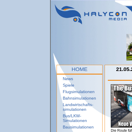
HOME
21.05.
News
Spiele
Flugsimulationen
Bahnsimulationen
Landwirtschafts-
simulationen
Bus/LKW-
Simulationen
Bausimulationen
Die Route fü