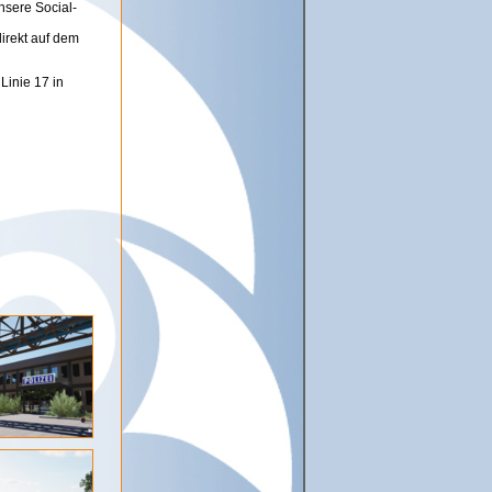
nsere Social-
irekt auf dem
Linie 17 in