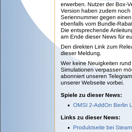
erwerben. Nutzer der Box-V
Version haben zudem noch b
Seriennummer gegen einen
ebenfalls vom Bundle-Rabatt 
Die entsprechende Anleitun
am Ende dieser News für euc
Den direkten Link zum Relea
dieser Meldung.
Wer keine Neuigkeiten run
Simulationen verpassen möc
abonniert unseren Telegram
unserer Webseite vorbei.
Spiele zu dieser News:
OMSI 2-AddOn Berlin L
Links zu dieser News:
Produktseite bei Steam