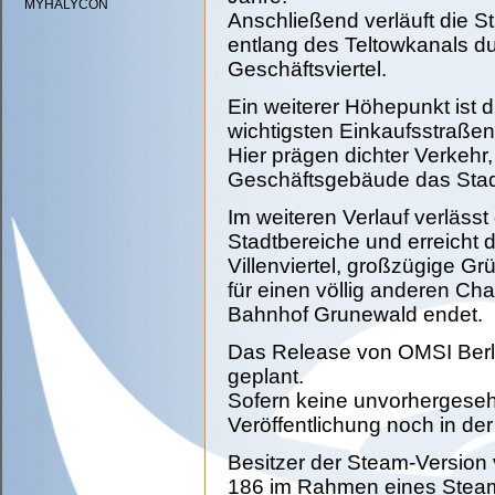
MYHALYCON
Anschließend verläuft die S
entlang des Teltowkanals 
Geschäftsviertel.
Ein weiterer Höhepunkt ist d
wichtigsten Einkaufsstraßen 
Hier prägen dichter Verkeh
Geschäftsgebäude das Stad
Im weiteren Verlauf verlässt
Stadtbereiche und erreicht
Villenviertel, großzügige G
für einen völlig anderen Cha
Bahnhof Grunewald endet.
Das Release von OMSI Berlin
geplant.
Sofern keine unvorhergesehe
Veröffentlichung noch in de
Besitzer der Steam-Version 
186 im Rahmen eines Steam