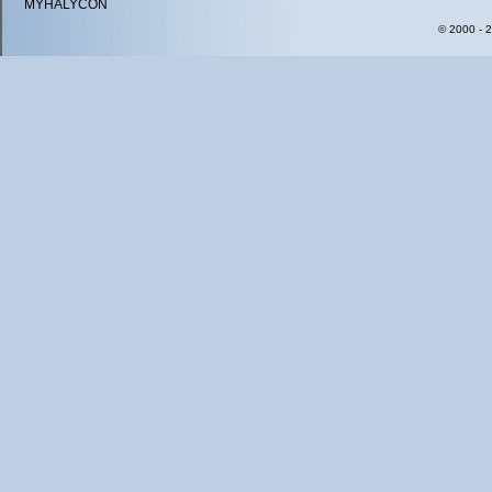
MYHALYCON
© 2000 - 