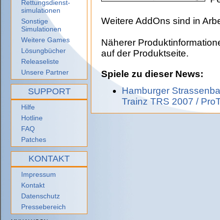
Rettungsdienst-
simulationen
Weitere AddOns sind in Arbe
Sonstige
Simulationen
Weitere Games
Näherer Produktinformation
Lösungbücher
auf der Produktseite.
Releaseliste
Unsere Partner
Spiele zu dieser News:
Hamburger Strassenbah
SUPPORT
Trainz TRS 2007 / ProT
Hilfe
Hotline
FAQ
Patches
KONTAKT
Impressum
Kontakt
Datenschutz
Pressebereich