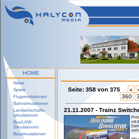
HOME
News
Seite: 358 von 375
«
Spiele
360
Flugsimulationen
Bahnsimulationen
21.11.2007 - Trainz Switche
Landwirtschafts-
simulationen
Prob
Bus/LKW-
mit 
Dami
Simulationen
vorh
Bausimulationen