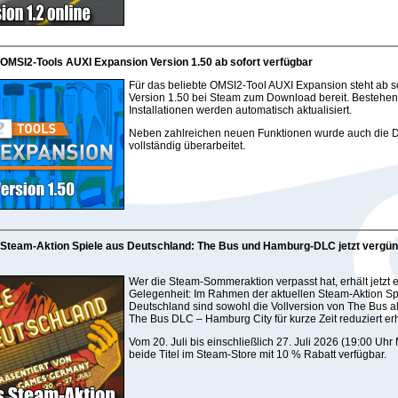
 OMSI2-Tools AUXI Expansion Version 1.50 ab sofort verfügbar
Für das beliebte OMSI2-Tool AUXI Expansion steht ab so
Version 1.50 bei Steam zum Download bereit. Bestehe
Installationen werden automatisch aktualisiert.
Neben zahlreichen neuen Funktionen wurde auch die 
vollständig überarbeitet.
 Steam-Aktion Spiele aus Deutschland: The Bus und Hamburg-DLC jetzt vergün
Wer die Steam-Sommeraktion verpasst hat, erhält jetzt 
Gelegenheit: Im Rahmen der aktuellen Steam-Aktion Sp
Deutschland sind sowohl die Vollversion von The Bus a
The Bus DLC – Hamburg City für kurze Zeit reduziert erh
Vom 20. Juli bis einschließlich 27. Juli 2026 (19:00 Uh
beide Titel im Steam-Store mit 10 % Rabatt verfügbar.