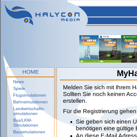
HOME
MyHa
News
Melden Sie sich mit Ihrem 
Spiele
Sollten Sie noch keinen Ac
Flugsimulationen
erstellen.
Bahnsimulationen
Landwirtschafts-
Für die Registrierung gehen S
simulationen
Bus/LKW-
Sie geben sich einen 
Simulationen
benötigen eine gültige 
Bausimulationen
An diese E-Mail Adress