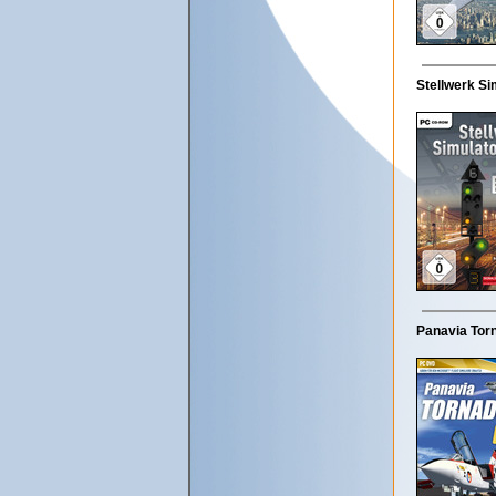
Stellwerk Sim
Panavia Torn