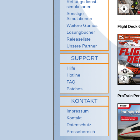
Rettungsdienst-
simulationen
Sonstige
Simulationen
Weitere Games
Flight Deck 
Lösungbücher
Releaseliste
Unsere Partner
SUPPORT
Hilfe
Hotline
FAQ
Patches
ProTrain Per
KONTAKT
Impressum
Kontakt
Datenschutz
Pressebereich