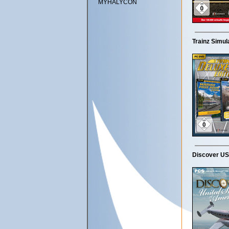
MYHALYCON
Trainz Simul
Discover USA