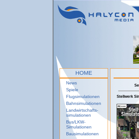
HOME
News
Se
Spiele
Flugsimulationen
Stellwerk Sim
Bahnsimulationen
Landwirtschafts-
simulationen
Bus/LKW-
Simulationen
Bausimulationen