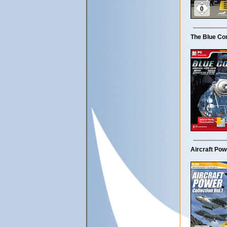
The Blue Com
Aircraft Pow