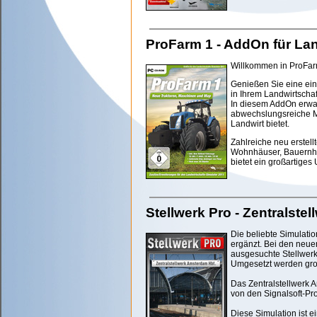
ProFarm 1 - AddOn für Lan
Willkommen in ProFarm
Genießen Sie eine ein
in Ihrem Landwirtschaf
In diesem AddOn erwar
abwechslungsreiche Ma
Landwirt bietet.
Zahlreiche neu erstell
Wohnhäuser, Bauernhof
bietet ein großartiges
Stellwerk Pro - Zentralst
Die beliebte Simulatio
ergänzt. Bei den neue
ausgesuchte Stellwerk
Umgesetzt werden gro
Das Zentralstellwerk A
von den Signalsoft-Pro
Diese Simulation ist 