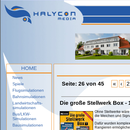
HOME
News
Seite: 26 von 45
«
‹
2
Spiele
Flugsimulationen
Bahnsimulationen
Die große Stellwerk Box - 
Landwirtschafts-
simulationen
Ohne Stellwerke wäre 
Bus/LKW-
die Weichen und Signa
Simulationen
Dafür wurden komplexe
Bausimulationen
Rangieren ermöglichen