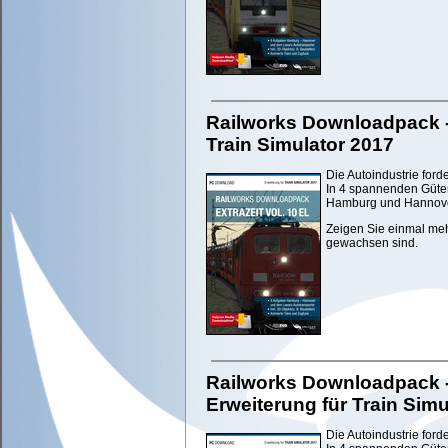
Railworks Downloadpack - E
Train Simulator 2017
Die Autoindustrie forde
In 4 spannenden Güte
Hamburg und Hannover 
Zeigen Sie einmal me
gewachsen sind.
Railworks Downloadpack - 
Erweiterung für Train Simu
Die Autoindustrie forde