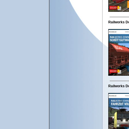
Railworks Do
Railworks Do