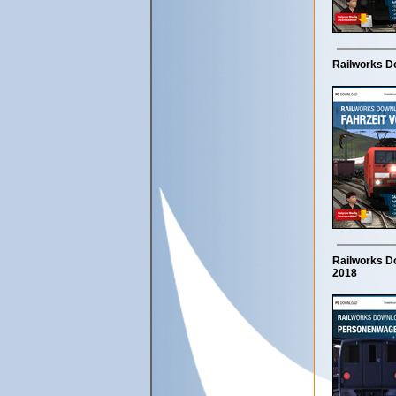
Railworks Do
Railworks Do
2018