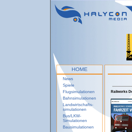
HOME
News
Spiele
Flugsimulationen
Railworks Do
Bahnsimulationen
Landwirtschafts-
simulationen
Bus/LKW-
Simulationen
Bausimulationen