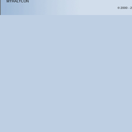
MYHALYCON
© 2000 - 