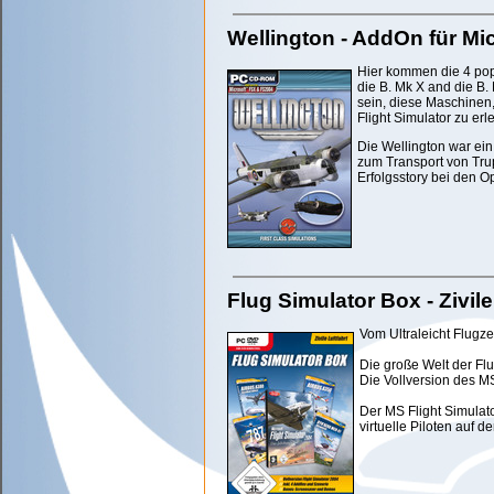
Wellington - AddOn für Mic
Hier kommen die 4 popu
die B. Mk X and die B.
sein, diese Maschinen
Flight Simulator zu erl
Die Wellington war ein
zum Transport von Trup
Erfolgsstory bei den Op
Flug Simulator Box - Zivile
Vom Ultraleicht Flugz
Die große Welt der Fl
Die Vollversion des M
Der MS Flight Simulator
virtuelle Piloten auf 