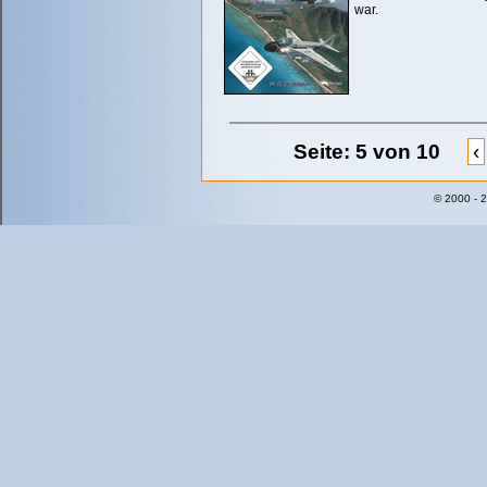
war.
Seite: 5 von 10
‹
© 2000 - 