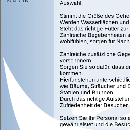
MYHALYCON
Auswahl.
Stimmt die Größe des Geh
Werden Wasserflächen und 
Steht das richtige Futter zu
Zahlreiche Begebenheiten si
wohlfühlen, sorgen für Nac
Zahlreiche zusätzliche Geg
verschönern.
Sorgen Sie so dafür, dass d
kommen.
Hierfür stehen unterschiedl
wie Bäume, Sträucher und B
Statuen und Brunnen.
Durch das richtige Aufstell
Zufriedenheit der Besucher 
Setzen Sie Ihr Personal so 
gewährleistet und die Besuc