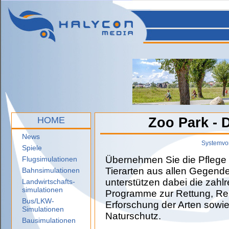
HOME
Zoo Park - 
News
Systemvo
Spiele
Übernehmen Sie die Pflege
Flugsimulationen
Tierarten aus allen Gegend
Bahnsimulationen
unterstützen dabei die zahl
Landwirtschafts-
simulationen
Programme zur Rettung, Reh
Bus/LKW-
Erforschung der Arten sowie
Simulationen
Naturschutz.
Bausimulationen