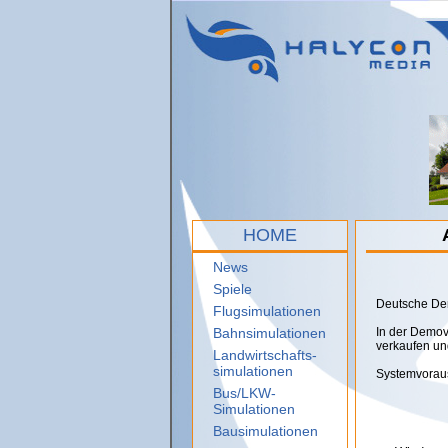
HOME
News
Spiele
Deutsche Dem
Flugsimulationen
Bahnsimulationen
In der Demov
verkaufen und
Landwirtschafts-
simulationen
Systemvorau
Bus/LKW-
Simulationen
Bausimulationen