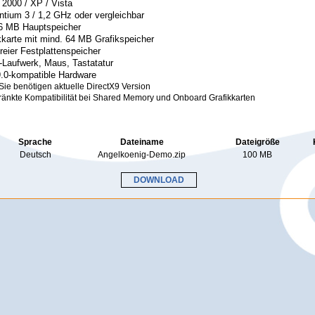
2000 / XP / Vista
ntium 3 / 1,2 GHz oder vergleichbar
6 MB Hauptspeicher
kkarte mit mind. 64 MB Grafikspeicher
reier Festplattenspeicher
aufwerk, Maus, Tastatatur
9.0-kompatible Hardware
Sie benötigen aktuelle DirectX9 Version
änkte Kompatibilität bei Shared Memory und Onboard Grafikkarten
Sprache
Dateiname
Dateigröße
Deutsch
Angelkoenig-Demo.zip
100 MB
DOWNLOAD