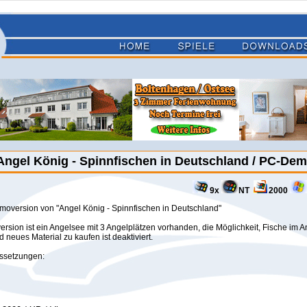
Angel König - Spinnfischen in Deutschland / PC-De
9x
NT
2000
oversion von "Angel König - Spinnfischen in Deutschland"
ersion ist ein Angelsee mit 3 Angelplätzen vorhanden, die Möglichkeit, Fische im 
 neues Material zu kaufen ist deaktiviert.
ssetzungen: