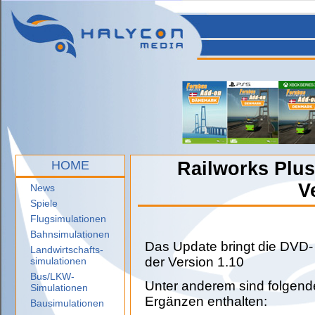
HOME
Railworks Plus
V
News
Spiele
Flugsimulationen
Bahnsimulationen
Das Update bringt die DVD-
Landwirtschafts-
der Version 1.10
simulationen
Bus/LKW-
Unter anderem sind folgen
Simulationen
Ergänzen enthalten:
Bausimulationen