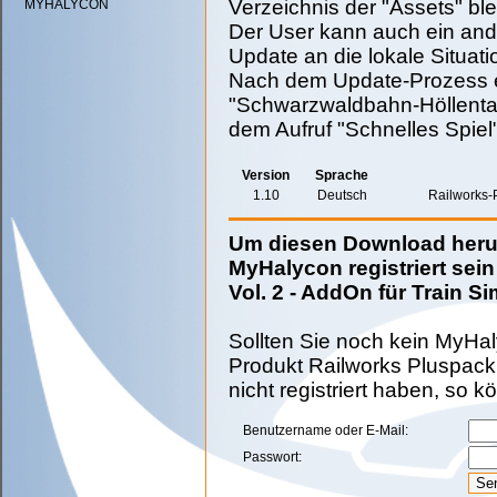
Verzeichnis der "Assets" ble
MYHALYCON
Der User kann auch ein ande
Update an die lokale Situat
Nach dem Update-Prozess e
"Schwarzwaldbahn-Höllenta
dem Aufruf "Schnelles Spiel"
Version
Sprache
1.10
Deutsch
Railworks-
Um diesen Download herun
MyHalycon registriert sei
Vol. 2 - AddOn für Train Si
Sollten Sie noch kein MyHal
Produkt Railworks Pluspack 
nicht registriert haben, so 
Benutzername oder E-Mail:
Passwort: