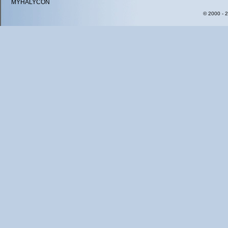
MYHALYCON
© 2000 - 