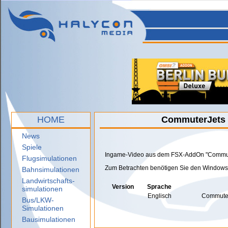
HOME
CommuterJets C
News
Spiele
Ingame-Video aus dem FSX-AddOn "Commuter
Flugsimulationen
Zum Betrachten benötigen Sie den Windows
Bahnsimulationen
Landwirtschafts-
Version
Sprache
simulationen
Englisch
Commute
Bus/LKW-
Simulationen
Bausimulationen