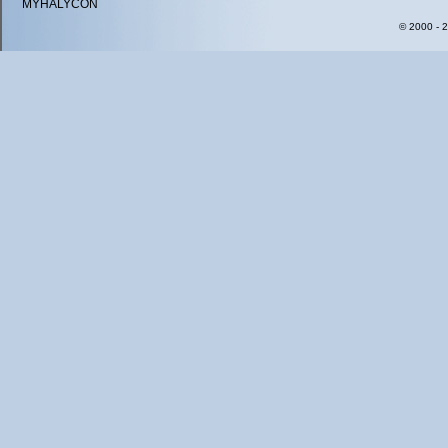
MYHALYCON
© 2000 - 