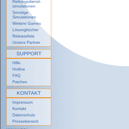
Rettungsdienst-
simulationen
Sonstige
Simulationen
Weitere Games
Lösungbücher
Releaseliste
Unsere Partner
SUPPORT
Hilfe
Hotline
FAQ
Patches
KONTAKT
Impressum
Kontakt
Datenschutz
Pressebereich