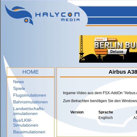
HOME
Airbus A3
News
Spiele
Ingame-Video aus dem FSX-AddOn "Airbus 
Flugsimulationen
Zum Betrachten benötigen Sie den Windows
Bahnsimulationen
Landwirtschafts-
Version
Sprache
simulationen
Englisch
A
Bus/LKW-
Simulationen
Bausimulationen