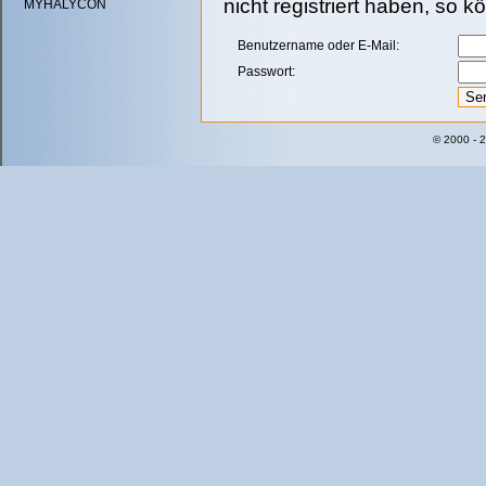
nicht registriert haben, so 
MYHALYCON
Benutzername oder E-Mail:
Passwort:
© 2000 - 