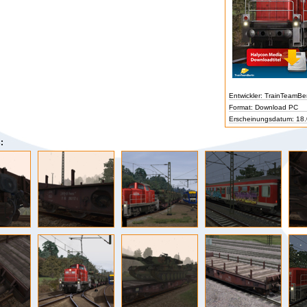
Entwickler: TrainTeamBer
Format: Download PC
Erscheinungsdatum: 18
: