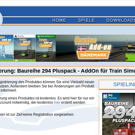
erung: Baureihe 294 Pluspack - AddOn für Train Sim
gistrierung des Produktes können Sie eine Vielzahl neuer
SPIELI
utzen. Außerdem bleiben Sie bei Änderungen am Produkt
informiert.
rung eines Produktes ist kostenlos. Es wird hier für nur ein
count notwendig, der kostenlos
hier
erstellt werden
iel ist zur Zeit keine Registration vorgesehen.