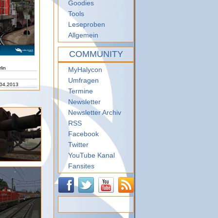
Goodies
Tools
Leseproben
Allgemein
COMMUNITY
lin
MyHalycon
Umfragen
.04.2013
Termine
Newsletter
Newsletter Archiv
RSS
Facebook
Twitter
YouTube Kanal
Fansites