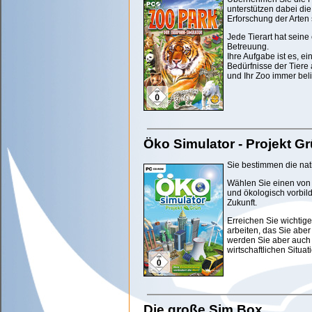
unterstützen dabei di
Erforschung der Arten
Jede Tierart hat sein
Betreuung.
Ihre Aufgabe ist es, e
Bedürfnisse der Tiere
und Ihr Zoo immer beli
Öko Simulator - Projekt G
Sie bestimmen die na
Wählen Sie einen von
und ökologisch vorbild
Zukunft.
Erreichen Sie wichtig
arbeiten, das Sie abe
werden Sie aber auch 
wirtschaftlichen Situa
Die große Sim Box