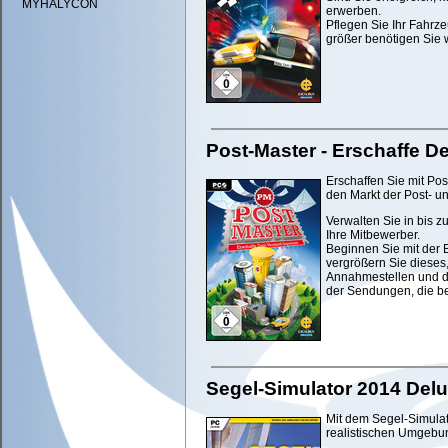
MYHALYCON
erwerben.
Pflegen Sie Ihr Fahrz
größer benötigen Sie 
Post-Master - Erschaffe D
Erschaffen Sie mit Po
den Markt der Post- un
Verwalten Sie in bis z
Ihre Mitbewerber.
Beginnen Sie mit der 
vergrößern Sie dieses
Annahmestellen und d
der Sendungen, die b
Segel-Simulator 2014 Delu
Mit dem Segel-Simulato
realistischen Umgebu