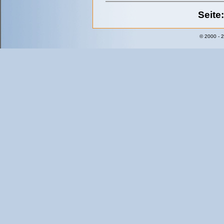
Seite
© 2000 - 