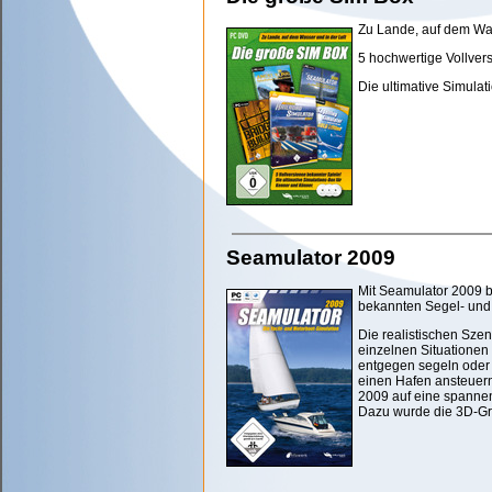
Zu Lande, auf dem Was
5 hochwertige Vollver
Die ultimative Simula
Seamulator 2009
Mit Seamulator 2009 br
bekannten Segel- und 
Die realistischen Sze
einzelnen Situationen
entgegen segeln oder
einen Hafen ansteuern
2009 auf eine spannen
Dazu wurde die 3D-Gr