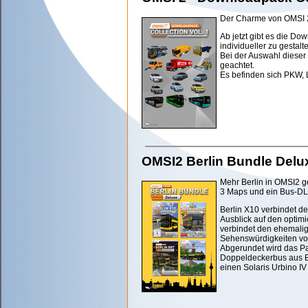
Der Charme von OMSI 2 
Ab jetzt gibt es die Do
individueller zu gestalt
Bei der Auswahl dieser
geachtet.
Es befinden sich PKW, 
OMSI2 Berlin Bundle Delu
Mehr Berlin in OMSI2 ge
3 Maps und ein Bus-DL
Berlin X10 verbindet de
Ausblick auf den optimi
verbindet den ehemalig
Sehenswürdigkeiten vo
Abgerundet wird das P
Doppeldeckerbus aus B
einen Solaris Urbino IV