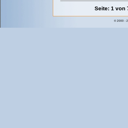
Seite: 1 von 
© 2000 - 