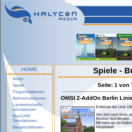
HOME
Spiele - 
News
Seite: 1 von 
Spiele
Flugsimulationen
OMSI 2-AddOn Berlin Lini
Bahnsimulationen
Landwirtschafts-
Entdecke die Linie 18
simulationen
Von Süd nach Nord, od
Bus/LKW-
Berliner Süd-Westen.
Simulationen
Mit mehr als 40 Haltes
Bausimulationen
Hauptstadt.