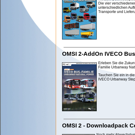
Die vier verschieden
unterschiedlichen Auf
Transporte und Liefer
OMSI 2-AddOn IVECO Bus-
Erleben Sie die Zukun
Familie Urbanway Nat
Tauchen Sie ein in di
IVECO Urbanway Step 
OMSI 2 - Downloadpack Col
Noch mehr Abwechslung