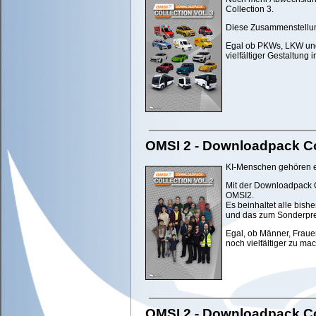
Collection 3.
Diese Zusammenstellung
Egal ob PKWs, LKW und 
vielfältiger Gestaltung
OMSI 2 - Downloadpack Col
KI-Menschen gehören e
Mit der Downloadpack C
OMSI2.
Es beinhaltet alle bis
und das zum Sonderpre
Egal, ob Männer, Frauen
noch vielfältiger zu ma
OMSI 2 - Downloadpack Col