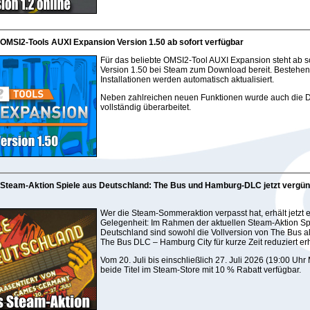
 OMSI2-Tools AUXI Expansion Version 1.50 ab sofort verfügbar
Für das beliebte OMSI2-Tool AUXI Expansion steht ab so
Version 1.50 bei Steam zum Download bereit. Bestehe
Installationen werden automatisch aktualisiert.
Neben zahlreichen neuen Funktionen wurde auch die 
vollständig überarbeitet.
 Steam-Aktion Spiele aus Deutschland: The Bus und Hamburg-DLC jetzt vergün
Wer die Steam-Sommeraktion verpasst hat, erhält jetzt 
Gelegenheit: Im Rahmen der aktuellen Steam-Aktion Sp
Deutschland sind sowohl die Vollversion von The Bus a
The Bus DLC – Hamburg City für kurze Zeit reduziert erh
Vom 20. Juli bis einschließlich 27. Juli 2026 (19:00 Uh
beide Titel im Steam-Store mit 10 % Rabatt verfügbar.