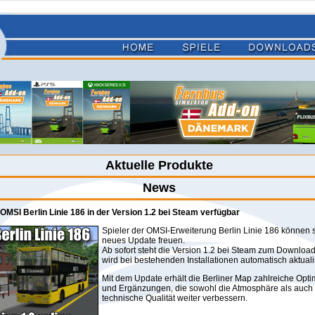
Aktuelle Produkte
News
 OMSI Berlin Linie 186 in der Version 1.2 bei Steam verfügbar
Spieler der OMSI-Erweiterung Berlin Linie 186 können s
neues Update freuen.
Ab sofort steht die Version 1.2 bei Steam zum Download
wird bei bestehenden Installationen automatisch aktualis
Mit dem Update erhält die Berliner Map zahlreiche Opt
und Ergänzungen, die sowohl die Atmosphäre als auch 
technische Qualität weiter verbessern.