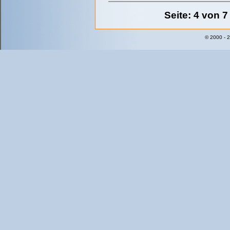
Seite: 4 von 7
© 2000 - 