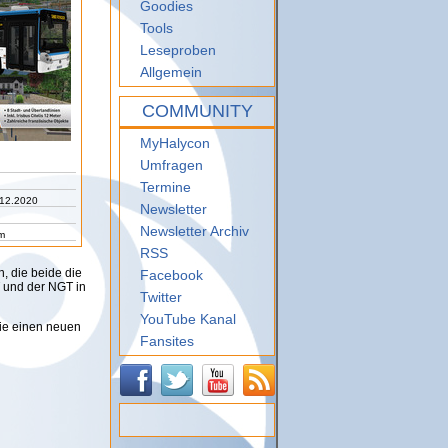
Goodies
Tools
Leseproben
Allgemein
COMMUNITY
MyHalycon
Umfragen
Termine
.12.2020
Newsletter
Newsletter Archiv
m
RSS
, die beide die
Facebook
 und der NGT in
Twitter
YouTube Kanal
wie einen neuen
Fansites