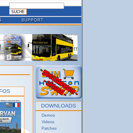
NFOS
DOWNLOADS
Demos
Videos
Patches