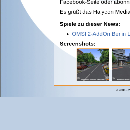
Facebook-Seite oder abonn
Es grüßt das Halycon Medi
Spiele zu dieser News:
OMSI 2-AddOn Berlin L
Screenshots:
© 2000 - 