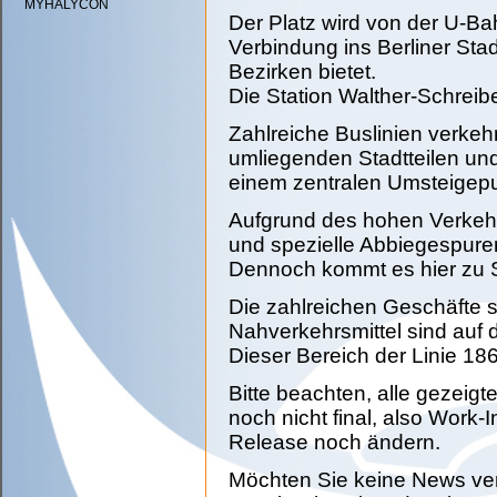
MYHALYCON
Der Platz wird von der U-Bah
Verbindung ins Berliner Sta
Bezirken bietet.
Die Station Walther-Schreiber
Zahlreiche Buslinien verkehr
umliegenden Stadtteilen un
einem zentralen Umsteigepu
Aufgrund des hohen Verkeh
und spezielle Abbiegespuren
Dennoch kommt es hier zu S
Die zahlreichen Geschäfte s
Nahverkehrsmittel sind auf
Dieser Bereich der Linie 186
Bitte beachten, alle gezeigt
noch nicht final, also Work
Release noch ändern.
Möchten Sie keine News ver